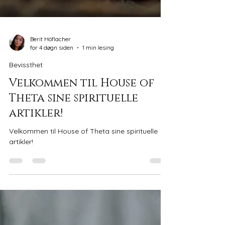
Berit Höflacher
for 4 døgn siden
1 min lesing
Bevissthet
Velkommen til House of
Theta sine spirituelle
artikler!
Velkommen til House of Theta sine spirituelle
artikler!